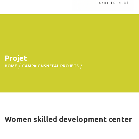
Projet
HOME
CAMPAIGNS
NEPAL PROJETS
Women skilled development center