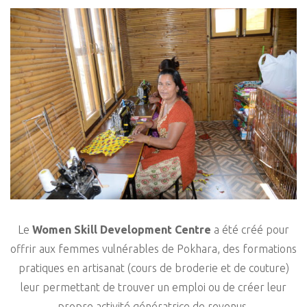
Le
Women Skill Development Centre
a été créé pour
offrir aux femmes vulnérables de Pokhara, des formations
pratiques en artisanat (cours de broderie et de couture)
leur permettant de trouver un emploi ou de créer leur
propre activité génératrice de revenus.